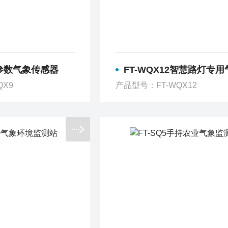
多参数气象传感器
FT-WQX12智慧路灯专用气象环境监测
QX9
产品型号：FT-WQX12