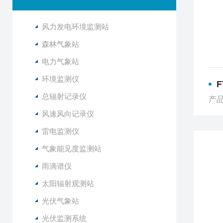
风力发电环境监测站
森林气象站
电力气象站
环境监测仪
总辐射记录仪
产品
风速风向记录仪
雷电监测仪
气象能见度监测站
雨滴谱仪
太阳辐射观测站
光伏气象站
光伏监测系统