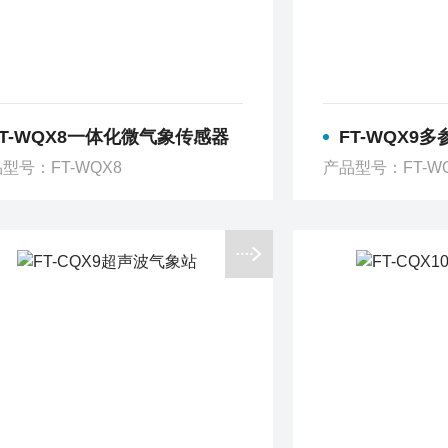
FT-WQX8一体化微气象传感器
FT-WQX9
型号：FT-WQX8
产品型号：FT-W