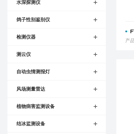
水深探测仪
鸽子性别鉴别仪
检测仪器
产品
测云仪
自动虫情测报灯
风场测量雷达
植物病害监测设备
结冰监测设备