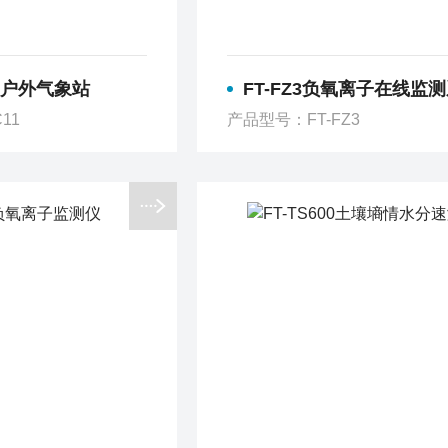
学校户外气象站
FT-FZ3负氧离子在线监
11
产品型号：FT-FZ3