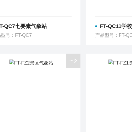
FT-QC7七要素气象站
FT-QC11
型号：FT-QC7
产品型号：FT-QC