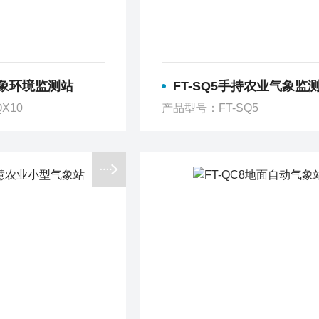
0气象环境监测站
FT-SQ5手持农业气象监
X10
产品型号：FT-SQ5