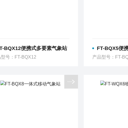
FT-BQX12便携式多要素气象站
FT-BQX5
型号：FT-BQX12
产品型号：FT-BQ