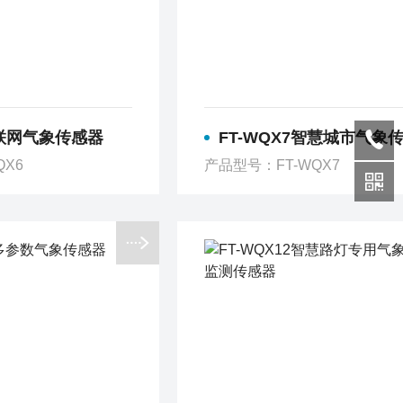
物联网气象传感器
FT-WQX7智慧城市气象
QX6
产品型号：FT-WQX7