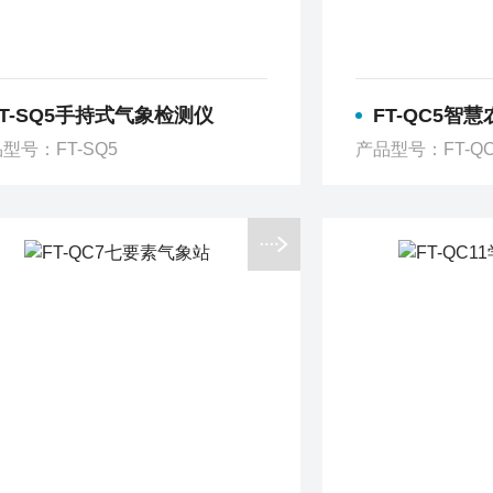
FT-SQ5手持式气象检测仪
FT-QC5智
型号：FT-SQ5
产品型号：FT-QC