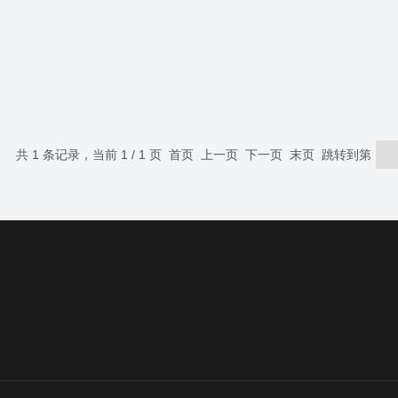
共 1 条记录，当前 1 / 1 页 首页 上一页 下一页 末页 跳转到第