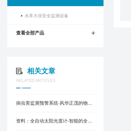
水库大坝安全监测设备
查看全部产品
相关文章
RELATED ARTICLES
病虫害监测预警系统-风华正茂的物联网虫情测报灯（顺+丰+包+邮）
资料：全自动太阳光度计-智能的全波段分光光度计@2023全国包邮