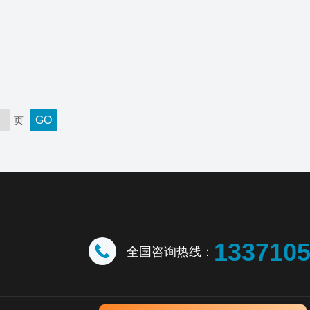
页
133710
全国咨询热线：