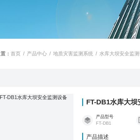
位置：
首页
/
产品中心
/
地质灾害监测系统
/
水库大坝安全监测
FT-DB1水库大
产品型号
FT-DB1
产品描述