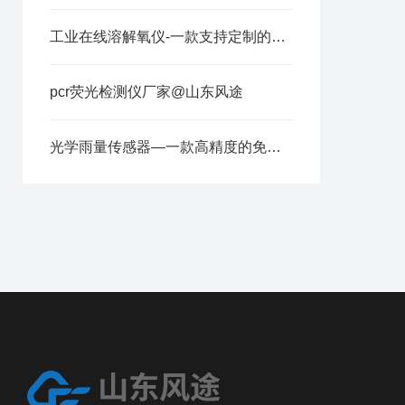
工业在线溶解氧仪-一款支持定制的荧光法溶解氧在线分析仪@2026已更新
pcr荧光检测仪厂家@山东风途
光学雨量传感器—一款高精度的免维护雨量计@2025全国发货