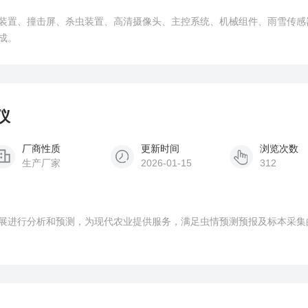
装置、撞击屏、杀虫装置、高清摄像头、主控系统、机械组件、雨雪传感
成。
仪
厂商性质
更新时间
浏览次数
生产厂家
2026-01-15
312
展进行分析和预测，为现代农业提供服务，满足虫情预测预报及标本采集