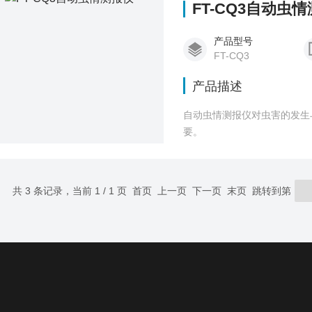
FT-CQ3自动虫
产品型号
FT-CQ3
产品描述
自动虫情测报仪对虫害的发生
要。
共 3 条记录，当前 1 / 1 页 首页 上一页 下一页 末页 跳转到第