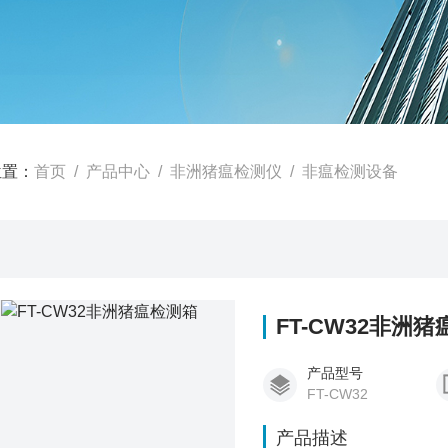
位置：
首页
/
产品中心
/
非洲猪瘟检测仪
/
非瘟检测设备
FT-CW32非洲
产品型号
FT-CW32
产品描述