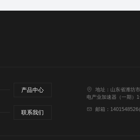
产品中心
地址：山东省潍坊市
电产业加速器（一期）1号
邮箱：1401548526
联系我们