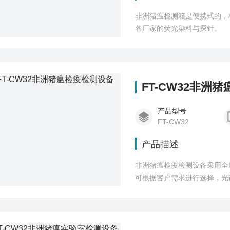
非洲猪瘟检测箱是便携式的，
各厂家的荧光染料与探针。
FT-CW32非洲
产品型号
FT-CW32
产品描述
非洲猪瘟检疫检测设备采用全
可根据客户需求进行选择，光