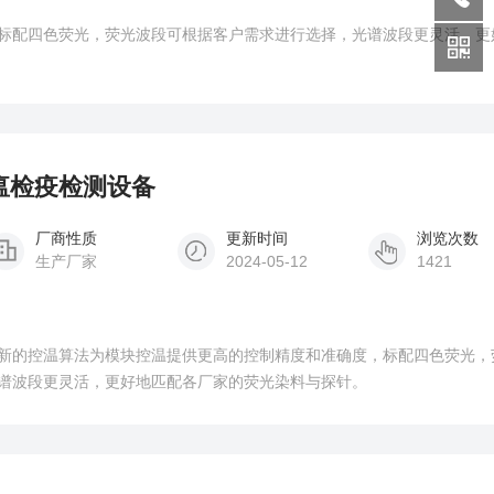
标配四色荧光，荧光波段可根据客户需求进行选择，光谱波段更灵活，更
猪瘟检疫检测设备
厂商性质
更新时间
浏览次数
生产厂家
2024-05-12
1421
新的控温算法为模块控温提供更高的控制精度和准确度，标配四色荧光，
谱波段更灵活，更好地匹配各厂家的荧光染料与探针。