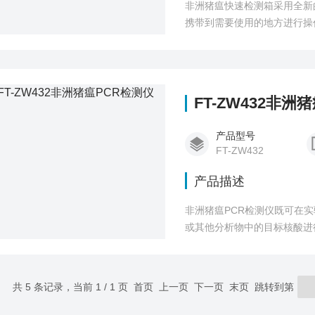
非洲猪瘟快速检测箱采用全新
携带到需要使用的地方进行操
FT-ZW432非洲
产品型号
FT-ZW432
产品描述
非洲猪瘟PCR检测仪既可在
或其他分析物中的目标核酸进
共 5 条记录，当前 1 / 1 页 首页 上一页 下一页 末页 跳转到第