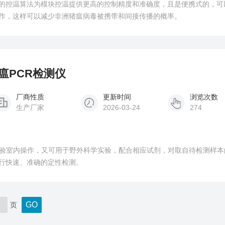
的控温算法为模块控温提供更高的控制精度和准确度，且是便携式的，可
作，这样可以减少非洲猪瘟病毒被携带和间接传播的概率。
猪瘟PCR检测仪
厂商性质
更新时间
浏览次数
生产厂家
2026-03-24
274
实验室内操作，又可用于野外科学实验，配合相应试剂，对取自待检测样本
行快速、准确的定性检测。
页