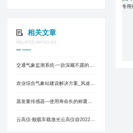
相关文章
RELATED ARTICLES
交通气象监测系统-一款深藏不露的高速公路自动气象站
农业综合气象站建设解决方案_风途简单介绍
蒸发量传感器—使用寿命长的称重式水面蒸发器@2025全国派送
云高仪-舰载车载激光云高仪@2022风途新品