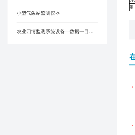
外
重
小型气象站监测仪器
农业四情监测系统设备—数据一目了然的高标准农田设备2024风途推送