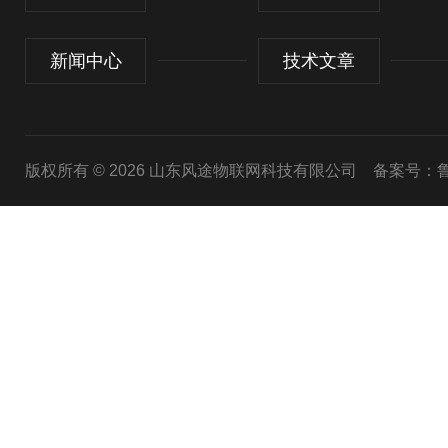
新闻中心
技术文章
版权所有 © 2026 山东风途物联网科技有限公司
备案号：鲁I