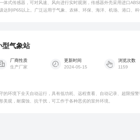
一体式传感器，可对风速、风向进行实时观测，传感器外壳采用进口ABS
级达到IP65以上。广泛运用于气象、农林、环保、海洋、机场、港口、
动小型气象站
厂商性质
更新时间
浏览次数
生产厂家
2024-05-15
1159
守的环境下全天自动运行，具有低功耗、远程查看、自动记录、超限报警
形美观，耐腐蚀、抗干扰，可工作于各种恶劣的室外环境。