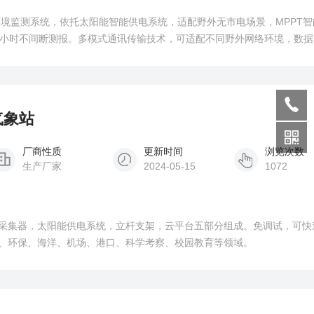
象环境监测系统，依托太阳能智能供电系统，适配野外无市电场景，MPPT
4小时不间断测报。多模式通讯传输技术，可适配不同野外网络环境，数据
集周期灵活可调，可实现高频精细化测报、低频常态化存档的差异化监测
用需求。
气象站
厂商性质
更新时间
浏览次数
生产厂家
2024-05-15
1072
采集器，太阳能供电系统，立杆支架，云平台五部分组成。免调试，可快
、环保、海洋、机场、港口、科学考察、校园教育等领域。