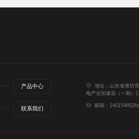
产品中心
地址：山东省潍坊市
电产业加速器（一期）1号
邮箱：1401548526
联系我们