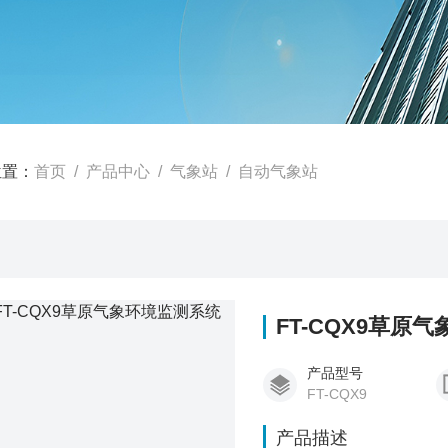
位置：
首页
/
产品中心
/
气象站
/
自动气象站
FT-CQX9草原
产品型号
FT-CQX9
产品描述