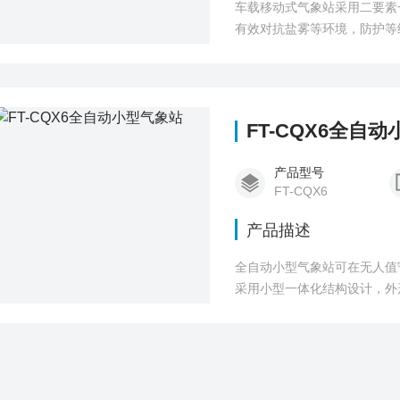
车载移动式气象站采用二要素
有效对抗盐雾等环境，防护等
校园教育等领域。
FT-CQX6全自
产品型号
FT-CQX6
产品描述
全自动小型气象站可在无人值
采用小型一体化结构设计，外