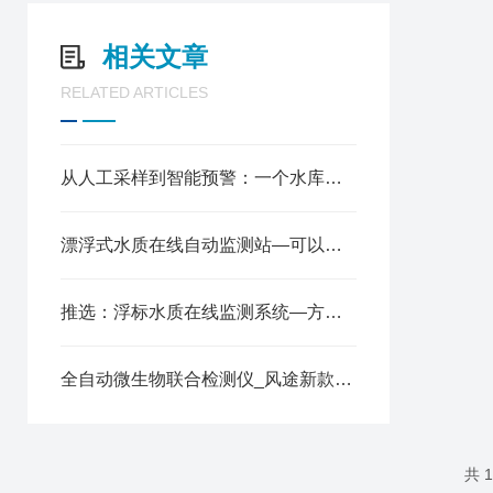
相关文章
RELATED ARTICLES
从人工采样到智能预警：一个水库管理者的真实转变
漂浮式水质在线自动监测站—可以覆盖各种水域环境@2024全网推送
推选：浮标水质在线监测系统—方便组网的水质浮标站2023全+境+派+送
全自动微生物联合检测仪_风途新款上架
共 