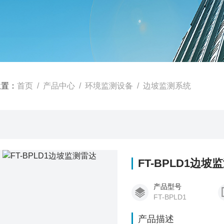
位置：
首页
/
产品中心
/
环境监测设备
/
边坡监测系统
FT-BPLD1边坡
产品型号
FT-BPLD1
产品描述