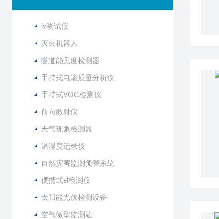
iv测试仪
灭火机器人
隧道能见度检测器
手持式电能质量分析仪
手持式VOC检测仪
前向散射仪
天气现象检测器
温湿度记录仪
自然灾害监测预警系统
便携式el检测仪
太阳能光伏检测设备
空气微型监测站