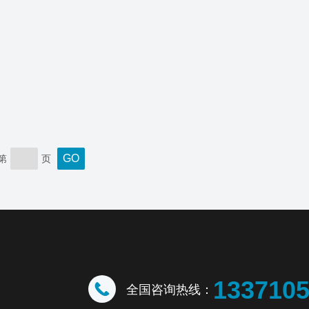
第
页
133710
全国咨询热线：