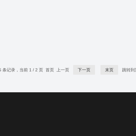
6 条记录，当前 1 / 2 页 首页 上一页
下一页
末页
跳转到