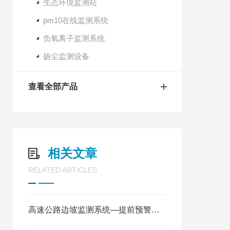
生态环境监测站
pm10在线监测系统
负氧离子监测系统
扬尘监测设备
查看全部产品
相关文章
RELATED ARTICLES
高速公路边坡监测系统—提前预警安全的边坡稳定监测雷达2024全+境+派+送