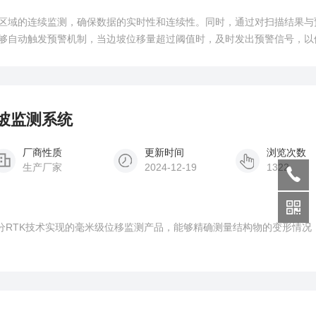
区域的连续监测，确保数据的实时性和连续性。同时，通过对扫描结果与
够自动触发预警机制，当边坡位移量超过阈值时，及时发出预警信号，以
潜在的安全风险。
边坡监测系统
厂商性质
更新时间
浏览次数
生产厂家
2024-12-19
1322
差分RTK技术实现的毫米级位移监测产品，能够精确测量结构物的变形情况