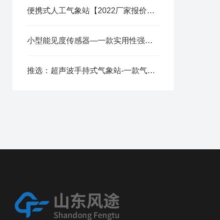
便携式人工气象站【2022厂家报价】#寒潮新闻
小型能见度传感器—一款实用性强的前向散射能见度仪@2023已更新
推选：超声波手持式气象站-一款气势恢宏的手持气象站