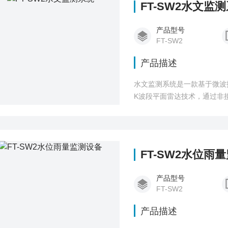
FT-SW2水文监
产品型号
FT-SW2
产品描述
水文监测系统是一款基于微波
K波段平面雷达技术，通过非
流量及累计流量。
FT-SW2水位雨
产品型号
FT-SW2
产品描述