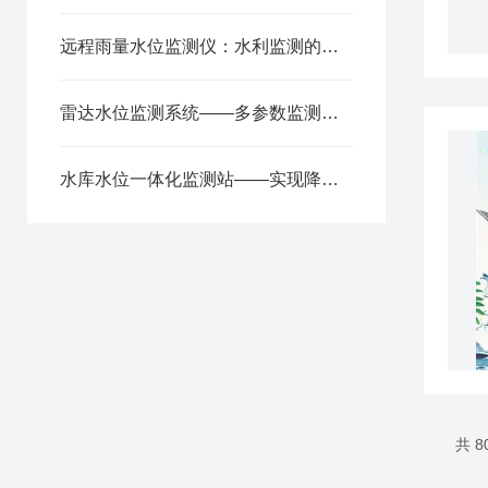
远程雨量水位监测仪：水利监测的智能利器
雷达水位监测系统——多参数监测与多方面信息提供2025全+境+派+送
水库水位一体化监测站——实现降水水位实时数据可视化2025全+境+派+送
共 