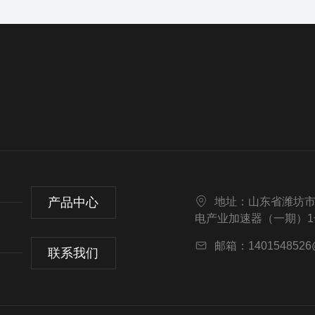
产品中心
地址：山东省潍坊市
电产业加速器（一期）1号
邮箱：1401548526
联系我们