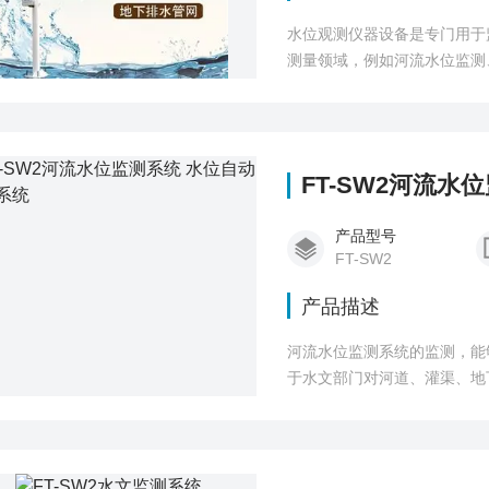
水位观测仪器设备是专门用于
测量领域，例如河流水位监测
FT-SW2河流水
产品型号
FT-SW2
产品描述
河流水位监测系统的监测，能
于水文部门对河道、灌渠、地