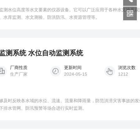
监测水位高度等水文要素的仪器设备。它可以广泛应用于各种水文地质观
、水库监测、水文测验、防洪防汛、水资源管理等。
位监测系统 水位自动监测系统
厂商性质
更新时间
浏览次数
生产厂家
2024-05-15
1212
够及时反映各水域的水位、流速、流量和降雨量，防范洪涝灾害事故的发
下排水管网、防汛预警等场合进行实时监测。