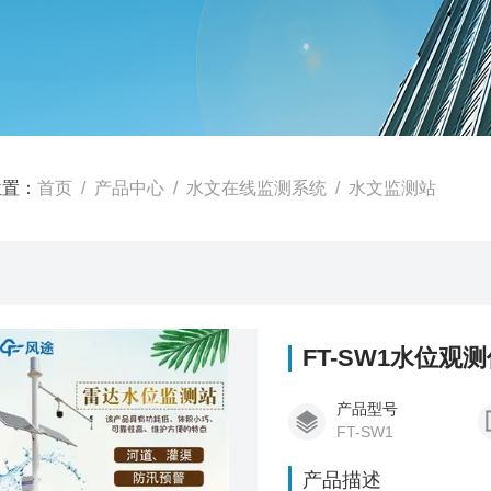
位置：
首页
/
产品中心
/
水文在线监测系统
/
水文监测站
FT-SW1水位观
产品型号
FT-SW1
产品描述