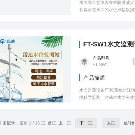
水位雨量监测设备对防洪减灾
获得河道水库的水位涨幅数据
统的人力监测获得水位数据必
FT-SW1水文监
产品型号
FT-SW1
产品描述
水文监测设备厂家:系统对江
境科学监测、对基本水文有效
80 条记录，当前 1 / 16 页 首页 上一页
下一页
末页
跳转