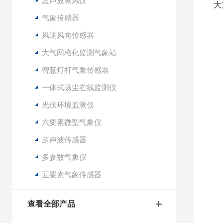
超声波测风仪
大
气象传感器
1
风速风向传感器
2
大气网格化监测气象站
3
4
智慧灯杆气象传感器
5
一体式扬尘在线监测仪
6
7
光伏环境监测仪
8
六要素微型气象仪
9
1
超声波传感器
1
多参数气象仪
1
五要素气象传感器
2
3
查看全部产品
4
5