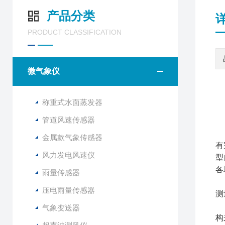
产品分类
PRODUCT CLASSIFICATION
微气象仪
称重式水面蒸发器
管道风速传感器
山
金属款气象传感器
有
风力发电风速仪
型
各
雨量传感器
与
压电雨量传感器
测
F
气象变送器
构