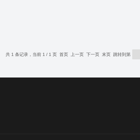
共 1 条记录，当前 1 / 1 页 首页 上一页 下一页 末页 跳转到第