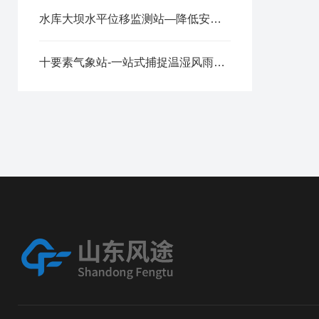
水库大坝水平位移监测站—降低安全事故发生概率的自然灾害监测预警系统
十要素气象站-一站式捕捉温湿风雨光的气象观测站设备​~