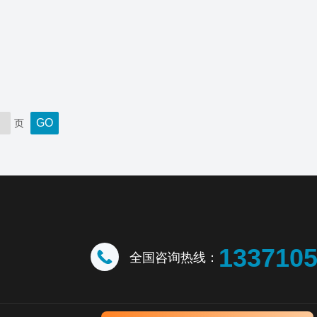
页
133710
全国咨询热线：