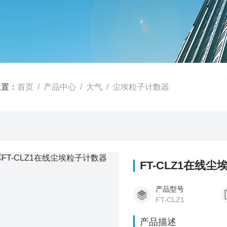
位置：
首页
/
产品中心
/
大气
/
尘埃粒子计数器
FT-CLZ1在线
产品型号
FT-CLZ1
产品描述