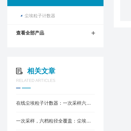
尘埃粒子计数器
查看全部产品
相关文章
RELATED ARTICLES
在线尘埃粒子计数器：一次采样六个粒径通道同测，洁净度即时判定
一次采样，六档粒径全覆盖：尘埃粒子计数器核心功能速览