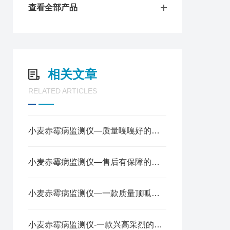
查看全部产品
相关文章
RELATED ARTICLES
小麦赤霉病监测仪—质量嘎嘎好的小麦赤霉病监测设备@2025已更新
小麦赤霉病监测仪—售后有保障的小麦赤霉病监测设备2024全+境+派+送
小麦赤霉病监测仪—一款质量顶呱呱的小麦赤霉病监测设备@2024新消息
小麦赤霉病监测仪-一款兴高采烈的小麦赤霉病监测设备（全+国+派+送）