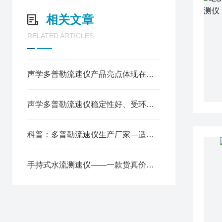
相关文章
RELATED ARTICLES
声学多普勒流速仪产品亮点体现在以下几个方面
声学多普勒流速仪稳定性好、受环境因素影响小
科普：多普勒流速仪生产厂家—适用于不同场景下的流速测量需求
手持式水流测速仪——一款货真价实的便携式流速流量仪