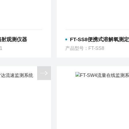
阳辐射观测仪器
FT-SS8便携式溶解氧测
1
产品型号：FT-SS8