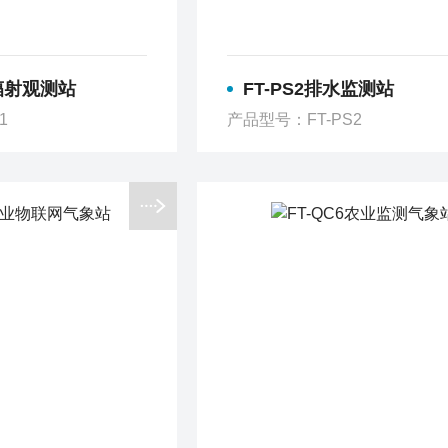
阳辐射观测站
FT-PS2排水监测站
1
产品型号：FT-PS2