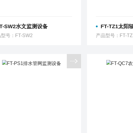
FT-SW2水文监测设备
FT-TZ1太
型号：FT-SW2
产品型号：FT-TZ