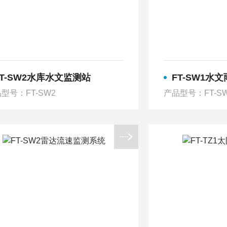
FT-SW2水库水文监测站
FT-SW1水
型号：FT-SW2
产品型号：FT-S