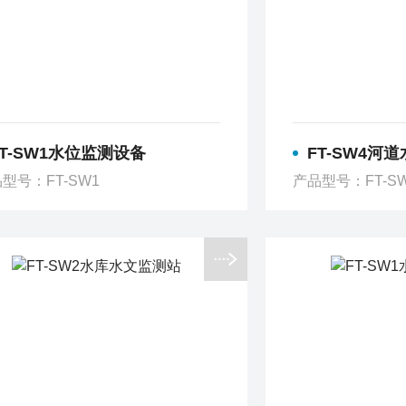
FT-SW1水位监测设备
FT-SW4河
型号：FT-SW1
产品型号：FT-S