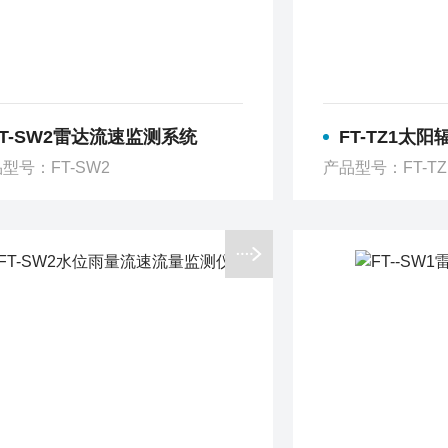
FT-SW2雷达流速监测系统
FT-TZ1太
型号：FT-SW2
产品型号：FT-TZ