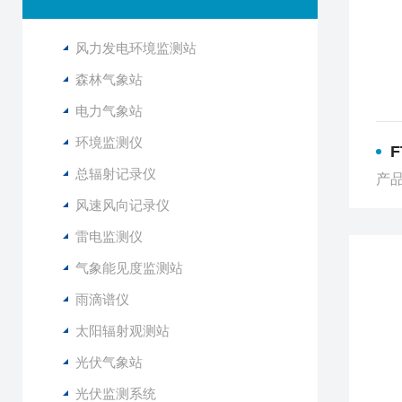
风力发电环境监测站
森林气象站
电力气象站
环境监测仪
总辐射记录仪
产品
风速风向记录仪
雷电监测仪
气象能见度监测站
雨滴谱仪
太阳辐射观测站
光伏气象站
光伏监测系统