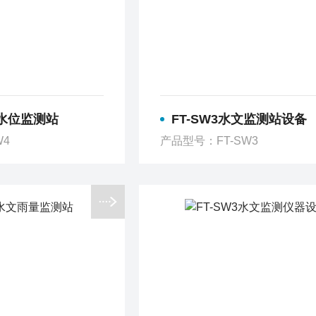
道水位监测站
FT-SW3水文监测站设备
W4
产品型号：FT-SW3