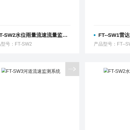
FT-SW2水位雨量流速流量监测仪
FT--SW1
型号：FT-SW2
产品型号：FT--S