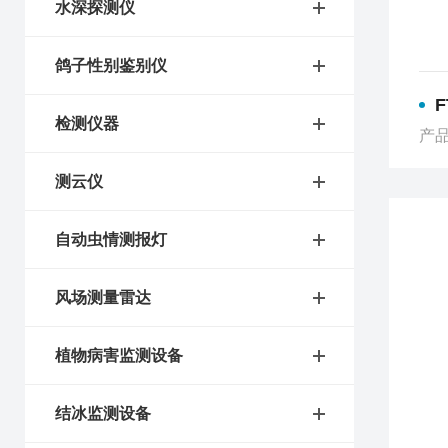
水深探测仪
鸽子性别鉴别仪
检测仪器
产品
测云仪
自动虫情测报灯
风场测量雷达
植物病害监测设备
结冰监测设备