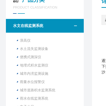
PRODUCT CLASSIFICATION
水文在线监测系统
浪高仪
水土流失监测设备
F
便携式测深仪
通
地埋式积水监测仪
下
沙
城市内涝监测设施
雨量水位报警仪
1
2
城市道路积水监测系统
3
雨水在线监测系统