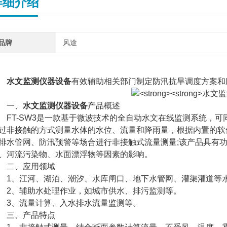
详细介绍
品牌
风途
水文监测仪器设备
有效辅助相关部门制定防汛抗旱调度方案和
一、
水文监测仪器设备
产品概述
T-SW3是一款基于微波技术的全自动水文在线监测系统，可
过非接触的方式测量水体的水位、流量和降雨量，根据内置的软
排水管网、防汛预警等场合进行非接触式流量测量;该产品具有
、河流污染物、水面漂浮物等因素的影响。
二、应用领域
、江河、湖泊、潮汐、水库闸口、地下水管网、灌渠灌道等水
、辅助水处理作业，如城市供水、排污监测等。
、流量计算、入水排水流量监测等。
三、产品特点