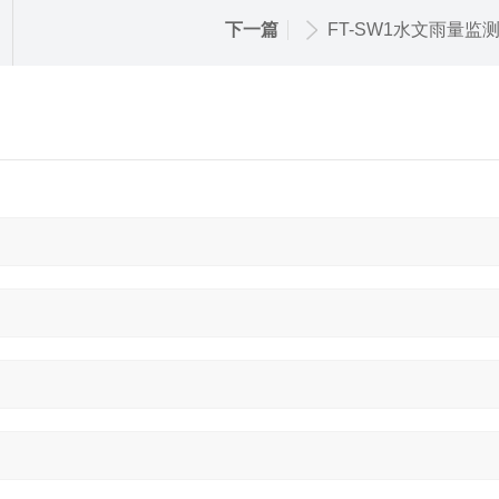
下一篇
FT-SW1水文雨量监