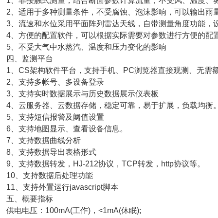
、非接触式测量，结合断面参数计算流量，不受风、温度、雾
、适用于多种测量条件，不受腐蚀、泡沫影响，可以输出雨量
、流速和水位采用平面阵列雷达天线，自带测量角度功能，设
、方便的配置软件，可以根据实际需要对参数进行方便的配置
、不受大气中水蒸汽、温度和压力变化的影响
四、监测平台
、CS架构软件平台，支持手机、PC浏览器直接观测、无需
、支持多帐号、多设备登录
、支持实时数据展示与历史数据展示仪表板
、云服务器、云数据存储，稳定可靠，易于扩展，负载均衡
、支持短信报警及阈值设置
、支持地图显示、查看设备信息。
、支持数据曲线分析
、支持数据导出表格形式
、支持数据转发，HJ-212协议，TCP转发，http协议等。
0、支持数据后处理功能
1、支持外置运行javascript脚本
五、概要指标
电电压：100mA(工作)，<1mA(休眠);