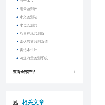
1
电子水尺
2
雨量监测仪
3
水文监测站
4
5
水位监测器
流量在线监测仪
1
2
雷达流速监测系统
3
雷达水位计
4
5
河道流量监测系统
6
7
查看全部产品
8
9
1
1
相关文章
供