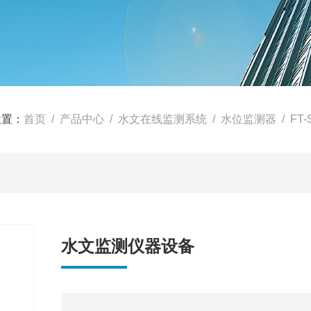
位置：
首页
/
产品中心
/
水文在线监测系统
/
水位监测器
/ F
水文监测仪器设备