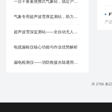
一台十要素便携式气象站，搞定户外全环境监测，不止测气象！
气象专用超声波雪厚监测站，助力气象降雪观测
产品
超声波雪深监测站——全自动无人值守雪深监测，替代人工测雪更精准
电揽漏检仪核心功能与作业优势解析
漏电检测仪——消防救援水陆通用安全探测装备概述
共 2766 条