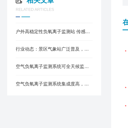
相关文章
RELATED ARTICLES
户外高稳定性负氧离子监测站 传感技术原理与场景应用优势
行业动态：景区气象站广泛普及，提升游客出行体验与安全保障
空气负氧离子监测系统可全天候监测空气中负氧离子浓度
空气负氧离子监测系统集成度高，方案灵活