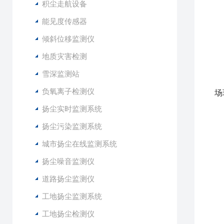
积尘走航设备
3
4
能见度传感器
5
倾斜位移监测仪
6
地质灾害检测
7
8
雪深监测站
9
负氧离子检测仪
场
1
扬尘实时监测系统
1
扬尘污染监测系统
1
1
城市扬尘在线监测系统
扬尘噪音监测仪
道路扬尘监测仪
工地扬尘监测系统
工地扬尘检测仪