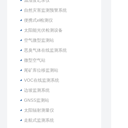
温湿度记录仪
2
3
自然灾害监测预警系统
4
便携式el检测仪
5
太阳能光伏检测设备
6
7
空气微型监测站
8
恶臭气体在线监测系统
9
1
微型空气站
1
尾矿库位移监测站
1
1
VOC在线监测系统
1
边坡监测系统
1
1
GNSS监测站
1
太阳辐射测量仪
1
走航式监测系统
2