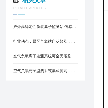
相关文章
RELATED ARTICLES
户外高稳定性负氧离子监测站 传感技术原理与场景应用优势
行业动态：景区气象站广泛普及，提升游客出行体验与安全保障
空气负氧离子监测系统可全天候监测空气中负氧离子浓度
空气负氧离子监测系统集成度高，方案灵活