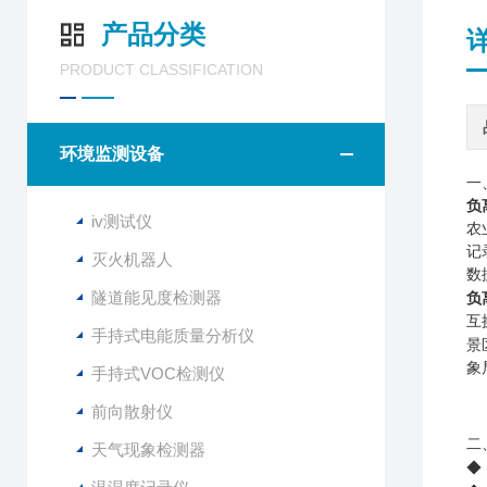
产品分类
PRODUCT CLASSIFICATION
环境监测设备
一
负
iv测试仪
农
记
灭火机器人
数
隧道能见度检测器
负
互
手持式电能质量分析仪
景
象
手持式VOC检测仪
前向散射仪
二
天气现象检测器
◆