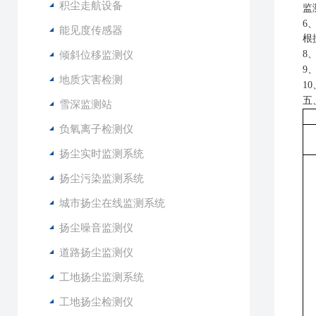
积尘走航设备
监
6
能见度传感器
根
倾斜位移监测仪
8
9
地质灾害检测
1
五
雪深监测站
负氧离子检测仪
扬尘实时监测系统
扬尘污染监测系统
城市扬尘在线监测系统
扬尘噪音监测仪
道路扬尘监测仪
工地扬尘监测系统
工地扬尘检测仪