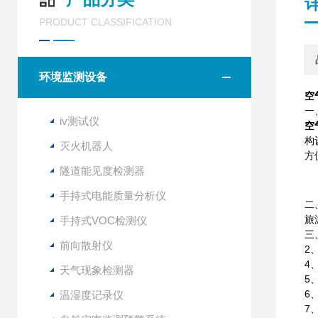
PRODUCT CLASSIFICATION
环境监测设备
空
一
iv测试仪
空
构
灭火机器人
方
隧道能见度检测器
手持式电能质量分析仪
二
旅
手持式VOC检测仪
三
前向散射仪
2
4
天气现象检测器
5
6
温湿度记录仪
7