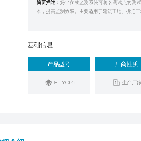
简要描述：
扬尘在线监测系统可将各测试点的测
本，提高监测效率。主要适用于建筑工地、拆迁工
基础信息
产品型号
厂商性质
FT-YC05
生产厂