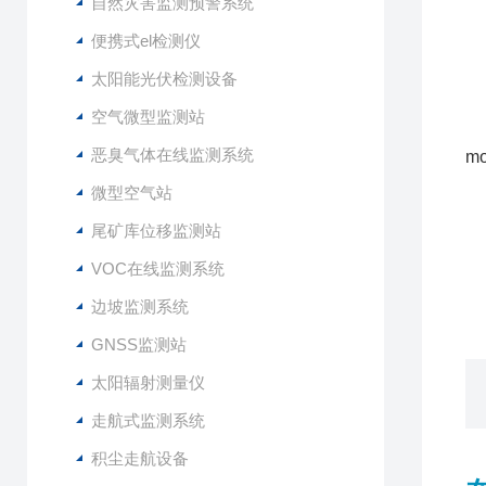
风
自然灾害监测预警系统
风
便携式el检测仪
噪
太阳能光伏检测设备
2
3
空气微型监测站
4
恶臭气体在线监测系统
m
5
微型空气站
6
尾矿库位移监测站
7
8
VOC在线监测系统
9
边坡监测系统
GNSS监测站
太阳辐射测量仪
走航式监测系统
积尘走航设备