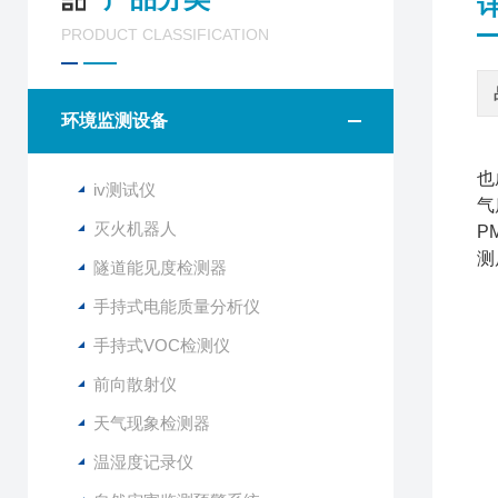
PRODUCT CLASSIFICATION
环境监测设备
随
也
iv测试仪
气
灭火机器人
P
测
隧道能见度检测器
手持式电能质量分析仪
手持式VOC检测仪
主
前向散射仪
1
天气现象检测器
空
温湿度记录仪
空