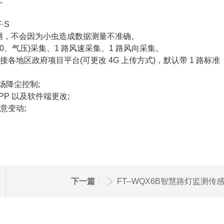
;
·S
网，不会因为小虫造成数据测量不准确。
0、气压)采集、1 路风速采集、1 路风向采集。
各地区政府项目平台(可更改 4G 上传方式)，默认带 1 路标准
场降尘控制;
P 以及软件端更改;
任意变动;
下一篇
FT--WQX6B智慧路灯监测传