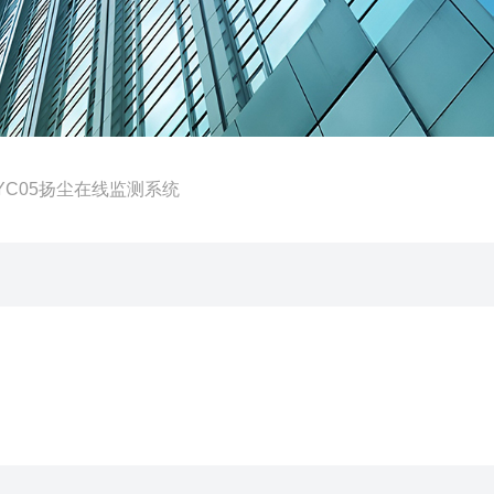
T-YC05扬尘在线监测系统