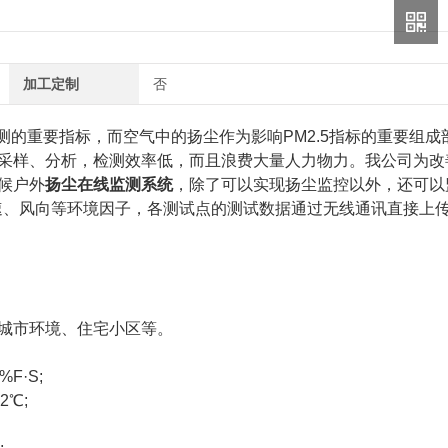
加工定制
否
的重要指标，而空气中的扬尘作为影响PM2.5指标的重要组成
采样、分析，检测效率低，而且浪费大量人力物力。我公司为改
候户外
扬尘在线监测系统
，除了可以实现扬尘监控以外，还可以
度，风速、风向等环境因子，各测试点的测试数据通过无线通讯直接上
城市环境、住宅小区等。
F·S;
2℃;