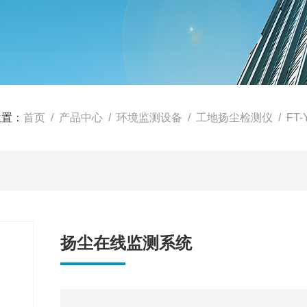
位置：
首页
/
产品中心
/
环境监测设备
/
工地扬尘检测仪
/ F
扬尘在线监测系统