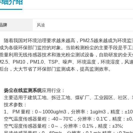
详细介绍
品牌
风途
着我国对环境治理要求越来越高，PM2.5越来越成为环境监测
成为各级环保部门监控的对象。当前检测粉尘的主要手段是手工
质量利用无线传感器技术和激光粉尘测试设备，自助研发的全天
M2.5、PM10，PM1.0、TSP、噪声、环境温度，环境湿
后台，大大节省了环保部门监测成本，提高监测效率。
扬尘在线监测系统
应用行业：
要适用于建筑工地、拆迁工地、煤矿厂、工业园区、社区、
技术参数：
、 PM 量程：0～1000ug/m3，分辨率：1ug/m3，精度：±10%
气温度传感器量程：-40～70℃，分辨率：0.1℃，精度：±0.
气湿度传感器量程：0～，分辨率：0.1%，精度：±3%;