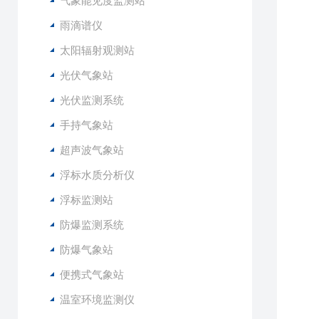
气象能见度监测站
2
3
雨滴谱仪
4
太阳辐射观测站
5
光伏气象站
6
7
光伏监测系统
8
手持气象站
9
1
超声波气象站
1
浮标水质分析仪
1
1
浮标监测站
1
防爆监测系统
1
防爆气象站
1
便携式气象站
2
3
温室环境监测仪
4