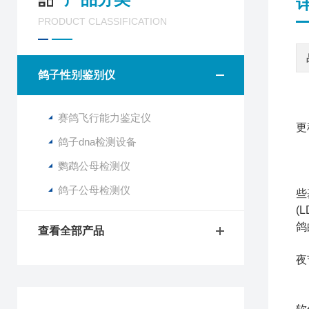
PRODUCT CLASSIFICATION
鸽子性别鉴别仪
赛鸽飞行能力鉴定仪
更
鸽子dna检测设备
鹦鹉公母检测仪
长
鸽子公母检测仪
些
(
鸽
查看全部产品
我
夜
实