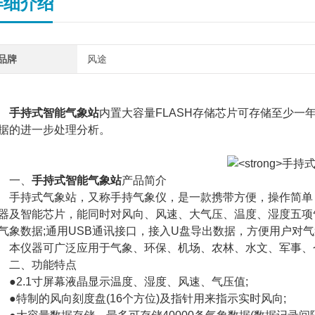
详细介绍
品牌
风途
手持式智能气象站
内置大容量FLASH存储芯片可存储至少一
据的进一步处理分析。
一、
手持式智能气象站
产品简介
持式气象站，又称手持气象仪，是一款携带方便，操作简单，
器及智能芯片，能同时对风向、风速、大气压、温度、湿度五项气
气象数据;通用USB通讯接口，接入U盘导出数据，方便用户对
仪器可广泛应用于气象、环保、机场、农林、水文、军事、
二、功能特点
2.1寸屏幕液晶显示温度、湿度、风速、气压值;
特制的风向刻度盘(16个方位)及指针用来指示实时风向;