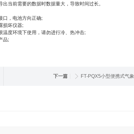
导出当前需要的数据时数据量大，导致时间过长。
口，电池方向正确;
损坏仪器;
温度环境下使用，请勿进行冷、热冲击;
品;
下一篇
FT-PQX5小型便携式气