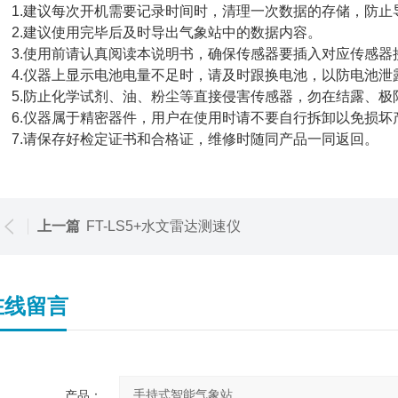
.建议每次开机需要记录时间时，清理一次数据的存储，防止
.建议使用完毕后及时导出气象站中的数据内容。
.使用前请认真阅读本说明书，确保传感器要插入对应传感器接
.仪器上显示电池电量不足时，请及时跟换电池，以防电池泄露
.防止化学试剂、油、粉尘等直接侵害传感器，勿在结露、极限
.仪器属于精密器件，用户在使用时请不要自行拆卸以免损坏产
.请保存好检定证书和合格证，维修时随同产品一同返回。
上一篇
FT-LS5+水文雷达测速仪
在线留言
产品：