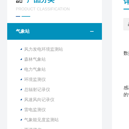
PRODUCT CLASSIFICATION
气象站
风力发电环境监测站
数
森林气象站
电力气象站
环境监测仪
手
感
总辐射记录仪
的
风速风向记录仪
本
雷电监测仪
●
气象能见度监测站
●