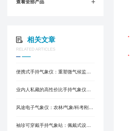
查看全部产品
相关文章
RELATED ARTICLES
便携式手持气象仪：重塑微气候监测的移动实验室
业内人私藏的高性价比手持气象仪：精密传感+低功耗设计
风途电子气象仪：农林/气象/科考刚需神器
袖珍可穿戴手持气象站：佩戴式设计，解放双手随时读数