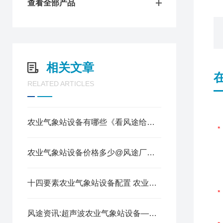
查看全部产品
相关文章
RELATED ARTICLES
农业气象站设备有哪些《看风途给您说》
农业气象站设备价格多少@风途厂家实惠#冷空气新闻
十四要素农业气象站设备配置 农业气象服务体系建设
风途资讯:超声波农业气象站设备—高度集成的室外气象站（顺+丰+包+邮）