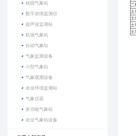
校园气象站
二
土
数字农情监测仪
土
超声波监测站
土
土
机场气象站
自动气象站
1
2
气象监测设备
3
小型气象站
4
5
气象观测设备
6
农业环境监测站
7
8
气象仪器
9
多功能气象站
1
1
农业气象站设备