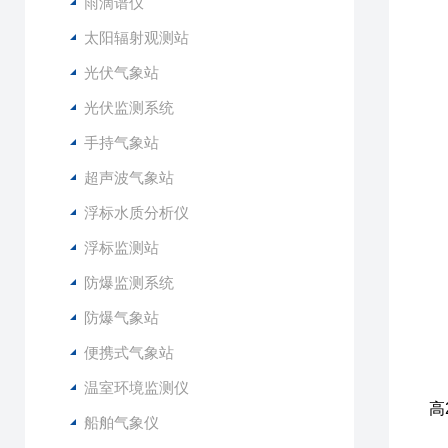
3
雨滴谱仪
4
太阳辐射观测站
5
光伏气象站
6
光伏监测系统
1
手持气象站
2
3
超声波气象站
4
浮标水质分析仪
5
6
浮标监测站
7
防爆监测系统
8
9
防爆气象站
1
便携式气象站
1
1
温室环境监测仪
高
船舶气象仪
1