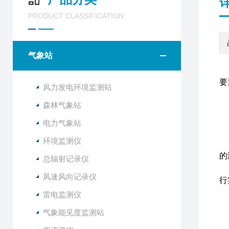
PRODUCT CLASSIFICATION
气象站
要
风力发电环境监测站
森林气象站
F
电力气象站
该
环境监测仪
与
的
总辐射记录仪
该
风速风向记录仪
行
雷电监测仪
1
气象能见度监测站
2