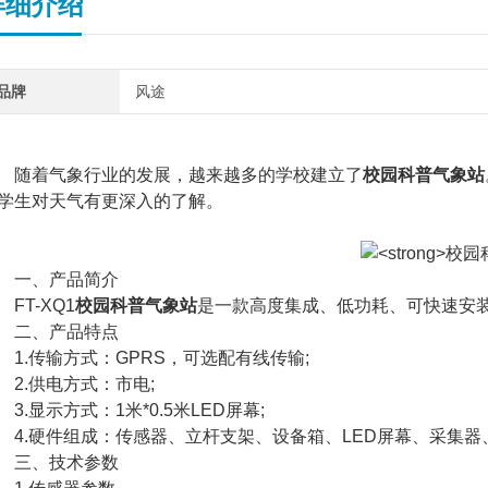
详细介绍
品牌
风途
着气象行业的发展，越来越多的学校建立了
校园科普气象站
学生对天气有更深入的了解。
一、产品简介
T-XQ1
校园科普气象站
是一款高度集成、低功耗、可快速安
二、产品特点
.传输方式：GPRS，可选配有线传输;
.供电方式：市电;
.显示方式：1米*0.5米LED屏幕;
.硬件组成：传感器、立杆支架、设备箱、LED屏幕、采集器
三、技术参数