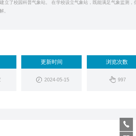
建立了校园科普气象站。 在学校设立气象站，既能满足气象监测，
解。
更新时间
浏览次数
家
2024-05-15
997