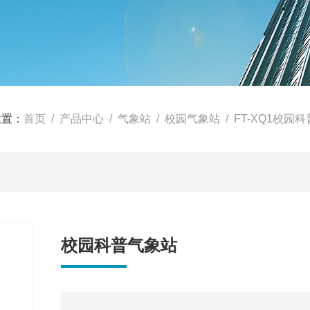
位置：
首页
/
产品中心
/
气象站
/
校园气象站
/ FT-XQ1校园
校园科普气象站