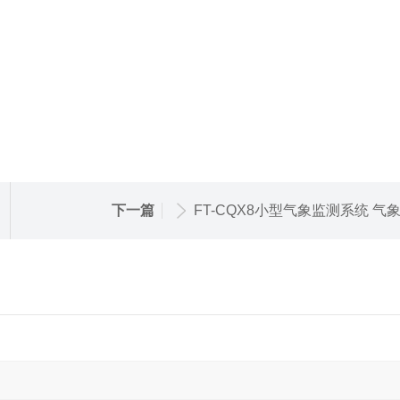
下一篇
FT-CQX8小型气象监测系统 气