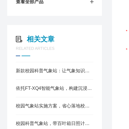
查看全部产品
相关文章
RELATED ARTICLES
新款校园科普气象站：让气象知识从课本走向校园实景
依托FT-XQ4智能气象站，构建沉浸式科学科普教育体系
校园气象站实施方案，省心落地校园科普项目
校园科普气象站，带百叶箱日照计功能全覆盖