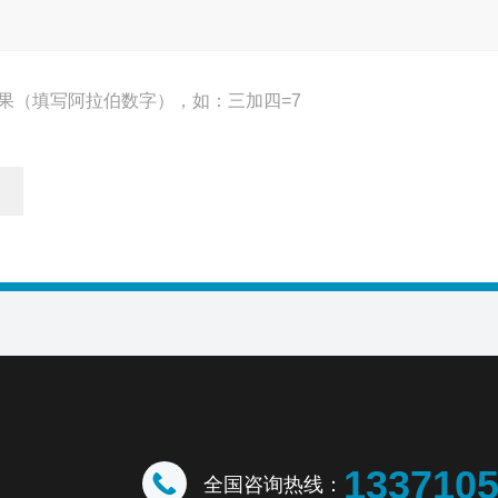
果（填写阿拉伯数字），如：三加四=7
133710
全国咨询热线：