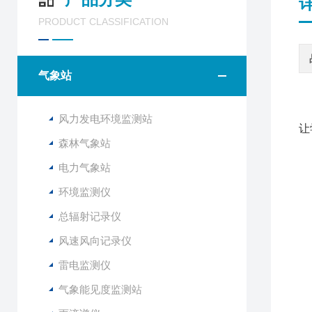
PRODUCT CLASSIFICATION
气象站
随
风力发电环境监测站
让
森林气象站
电力气象站
环境监测仪
F
总辐射记录仪
1
风速风向记录仪
2
3
雷电监测仪
4
气象能见度监测站