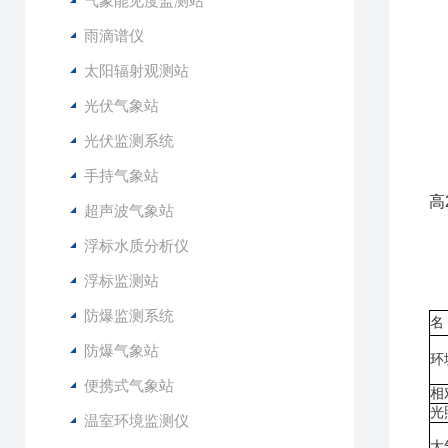
气象能见度监测站
5
6
雨滴谱仪
7
太阳辐射观测站
8
光伏气象站
1
光伏监测系统
2
手持气象站
3
高
超声波气象站
4
浮标水质分析仪
5
6
浮标监测站
防爆监测系统
名
防爆气象站
环
便携式气象站
相
光
温室环境监测仪
大