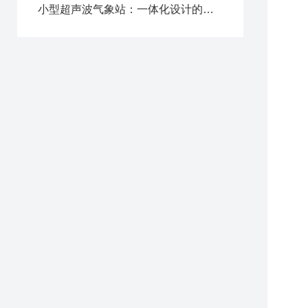
3
小型超声波气象站：一体化设计的创新突破与核心优势
4
5
6
7
1
2
3
4
5
6
7
8
9
1
1