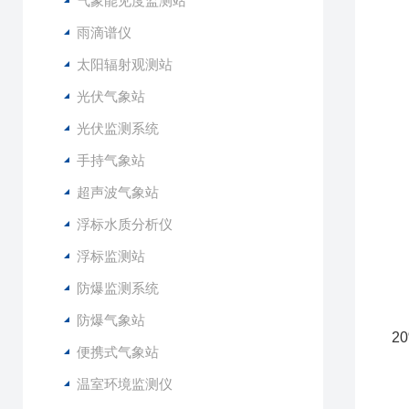
气象能见度监测站
2
3
雨滴谱仪
4
太阳辐射观测站
5
光伏气象站
6
光伏监测系统
1
手持气象站
2
3
超声波气象站
4
浮标水质分析仪
5
6
浮标监测站
7
防爆监测系统
8
9
防爆气象站
2
便携式气象站
1
1
温室环境监测仪
1