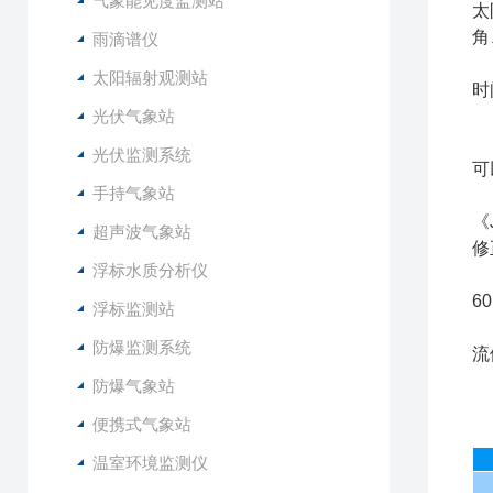
气象能见度监测站
太
角
雨滴谱仪
2
太阳辐射观测站
时
光伏气象站
3
4
光伏监测系统
可
手持气象站
5
《
超声波气象站
修
浮标水质分析仪
6
6
浮标监测站
7
防爆监测系统
流
8
防爆气象站
便携式气象站
温室环境监测仪