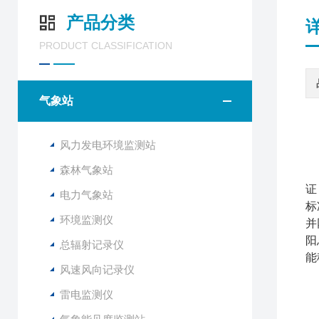
产品分类
PRODUCT CLASSIFICATION
气象站
风力发电环境监测站
森林气象站
气
证
电力气象站
标
环境监测仪
并
阳
总辐射记录仪
能
风速风向记录仪
广
雷电监测仪
1