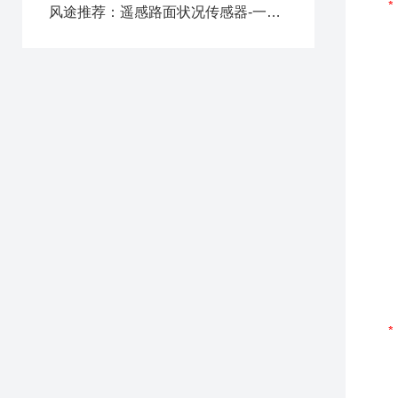
风途推荐：遥感路面状况传感器-一款安装维护简单的遥感式路面状况传感器