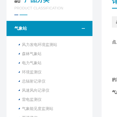
PRODUCT CLASSIFICATION
气象站
点
风力发电环境监测站
森林气象站
F
电力气象站
该
环境监测仪
与
的
总辐射记录仪
该
风速风向记录仪
气
雷电监测仪
1
气象能见度监测站
2