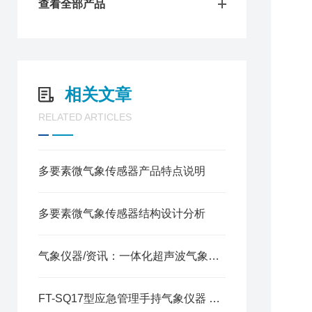
查看全部产品
2
3
4
5
6
相关文章
7
RELATED ARTICLES
1
2
3
多要素微气象传感器产品特点说明
4
5
6
多要素微气象传感器结构设计分析
7
8
气象仪器/资讯：一体化超声波气象监测站—结构稳固、安装简便的小型气象站
9
1
1
FT-SQ17型应急管理手持气象仪器 多参数一体化便携监测仪器