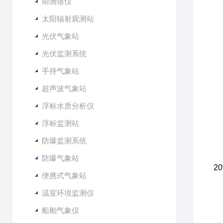
3
雨滴谱仪
4
太阳辐射观测站
5
光伏气象站
6
光伏监测系统
1
手持气象站
2
3
超声波气象站
4
浮标水质分析仪
5
6
浮标监测站
7
防爆监测系统
8
9
防爆气象站
2
便携式气象站
1
1
温室环境监测仪
1
船舶气象仪
1