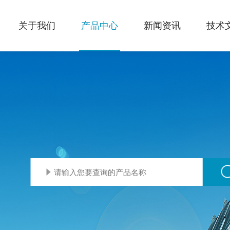
关于我们
产品中心
新闻资讯
技术