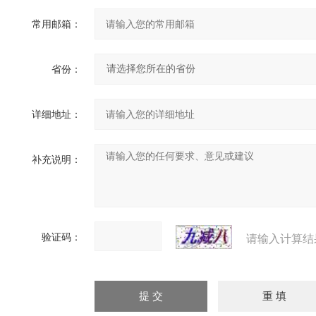
常用邮箱：
省份：
详细地址：
补充说明：
验证码：
请输入计算结