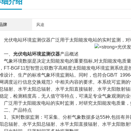
详细介绍
品牌
风途
光伏电站环境监测仪器广泛用于太阳能发电站的实时监测，对
一、
光伏电站环境监测仪器
产品概述
象环境数据是决定太阳能发电的重要指标,对太阳能发电质量
，FT-BGF11型智慧云联数字高精度太阳能发电环境监测系统是
准设计、生产的标准气象环境监测站。同时，也符合GB/T 1996
网调度运行信息交换规范》中相关内容的要求。本系统可监测的
总辐射、水平太阳总辐射、水平太阳直接辐射、水平太阳散射辐
稳定，检测精度高，无人值守等特点，可满足专业气象观测的业
泛用于太阳能发电站的实时监测，对研究太阳能发电质量，
二、产品特点
、实时数据监测：可采集、分析气象数据多达55种,包括有并
阳总辐射、水平太阳总辐射、水平太阳直接辐射、水平太阳散射