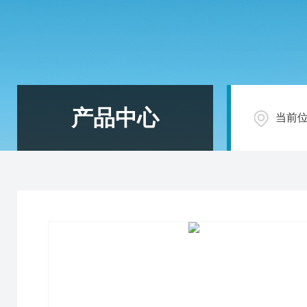
产品中心
当前