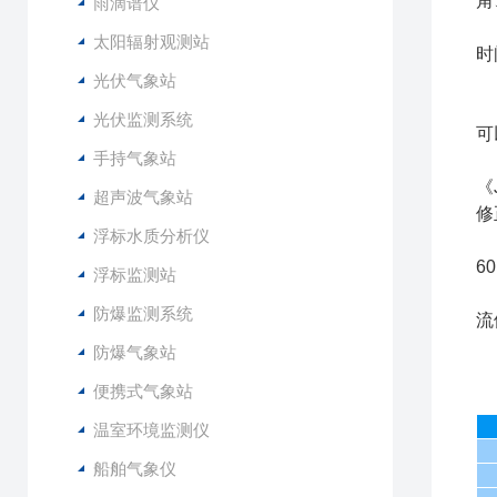
角
雨滴谱仪
2
太阳辐射观测站
时
光伏气象站
3
4
光伏监测系统
可
手持气象站
5
《
超声波气象站
修
浮标水质分析仪
6
6
浮标监测站
7
防爆监测系统
流
8
防爆气象站
便携式气象站
温室环境监测仪
船舶气象仪