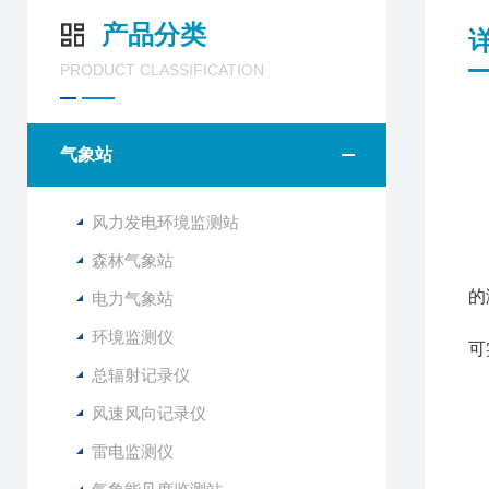
产品分类
PRODUCT CLASSIFICATION
气象站
F
风力发电环境监测站
该
森林气象站
与
的
电力气象站
该
环境监测仪
可
总辐射记录仪
1
风速风向记录仪
2
雷电监测仪
3
4