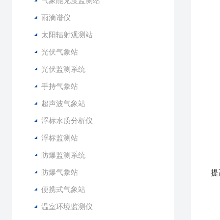
气象能见度监测站
5
雨滴谱仪
6
太阳辐射观测站
1
光伏气象站
2
3
光伏监测系统
4
手持气象站
5
6
超声波气象站
7
浮标水质分析仪
8
9
浮标监测站
1
防爆监测系统
1
防爆气象站
提
1
便携式气象站
1
温室环境监测仪
1
1