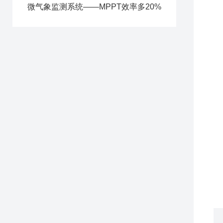
微气象监测系统——MPPT效率多20%
1
2
3
4
5
6
7
8
9
1
1