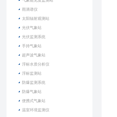
气象能见度监测站
1
雨滴谱仪
2
太阳辐射观测站
3
光伏气象站
4
5
光伏监测系统
6
手持气象站
7
8
超声波气象站
9
浮标水质分析仪
1
1
浮标监测站
1
防爆监测系统
1
1
防爆气象站
便携式气象站
1
2
温室环境监测仪
3