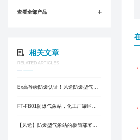
查看全部产品
相关文章
RELATED ARTICLES
Ex高等级防爆认证！风途防爆型气象站，适配油库矿井多高危场景
FT-FB01防爆气象站，化工厂罐区安全设备，全天候监测恶劣气象风险
【风途】防爆型气象站的极简部署与全流程适配：降低高危场景的施工安全风险