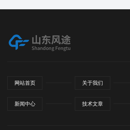
网站首页
关于我们
新闻中心
技术文章