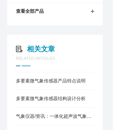
查看全部产品
1
2
3
4
相关文章
5
6
RELATED ARTICLES
7
七
1
多要素微气象传感器产品特点说明
2
3
4
多要素微气象传感器结构设计分析
5
6
气象仪器/资讯：一体化超声波气象监测站—结构稳固、安装简便的小型气象站
7