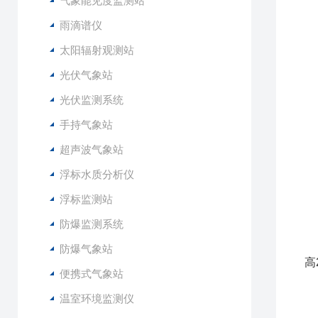
气象能见度监测站
1
2
雨滴谱仪
3
太阳辐射观测站
4
光伏气象站
5
6
光伏监测系统
手持气象站
1
2
超声波气象站
3
浮标水质分析仪
4
5
浮标监测站
6
防爆监测系统
7
8
防爆气象站
高
便携式气象站
9
1
温室环境监测仪
1