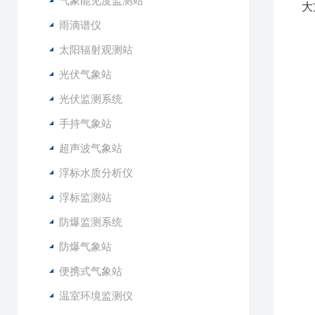
气象能见度监测站
大
雨滴谱仪
1
太阳辐射观测站
2
光伏气象站
3
4
光伏监测系统
5
手持气象站
6
7
超声波气象站
8
浮标水质分析仪
9
1
浮标监测站
1
防爆监测系统
1
防爆气象站
2
便携式气象站
3
4
温室环境监测仪
5