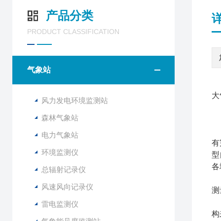
产品分类
PRODUCT CLASSIFICATION
气象站
大
风力发电环境监测站
森林气象站
山
电力气象站
有
环境监测仪
型
各
总辐射记录仪
与
风速风向记录仪
测
F
雷电监测仪
构