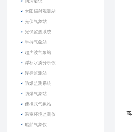
2
雨滴谱仪
3
太阳辐射观测站
4
光伏气象站
5
6
光伏监测系统
手持气象站
1
2
超声波气象站
3
浮标水质分析仪
4
5
浮标监测站
6
防爆监测系统
7
8
防爆气象站
9
便携式气象站
1
高
温室环境监测仪
1
船舶气象仪
1