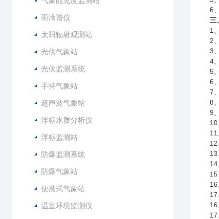
气象能见度监测站
6
雨滴谱仪
三
1
太阳辐射观测站
2
3
光伏气象站
4
光伏监测系统
5
6
手持气象站
7
8
超声波气象站
9
浮标水质分析仪
1
1
浮标监测站
1
1
防爆监测系统
1
防爆气象站
1
1
便携式气象站
17
1
温室环境监测仪
1