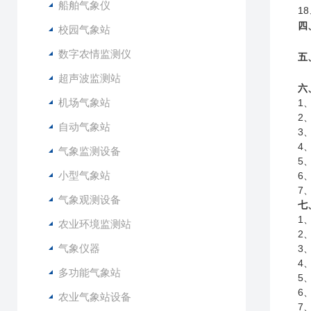
船舶气象仪
1
四
校园气象站
数字农情监测仪
五
超声波监测站
六
机场气象站
1
2
自动气象站
3
4
气象监测设备
5
小型气象站
6
7
气象观测设备
七
1
农业环境监测站
2
气象仪器
3
4
多功能气象站
5
6
农业气象站设备
7