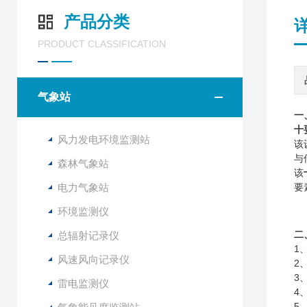
产品分类
PRODUCT CLASSIFICATION
气象站
一
十
风力发电环境监测站
该
与
森林气象站
该
电力气象站
要
环境监测仪
二
总辐射记录仪
1
风速风向记录仪
2
3
雷电监测仪
4
5