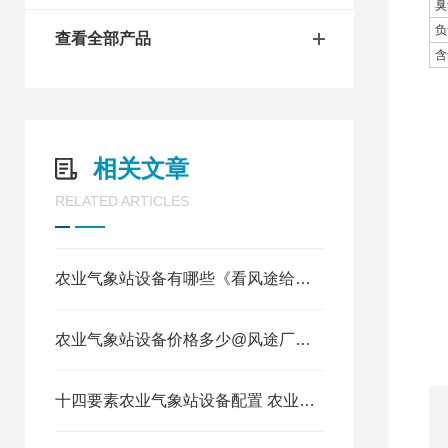
臭
负
查看全部产品
含
1
2
3
相关文章
4
5
RELATED ARTICLES
6
7
8
农业气象站设备有哪些《看风途给您说》
9
1
农业气象站设备价格多少@风途厂家实惠#冷空气新闻
1
十四要素农业气象站设备配置 农业气象服务体系建设