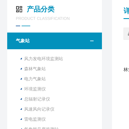
产品分类
PRODUCT CLASSIFICATION
气象站
N
风力发电环境监测站
该
森林气象站
林
电力气象站
1
环境监测仪
2
3
总辐射记录仪
4
风速风向记录仪
5
6
雷电监测仪
7