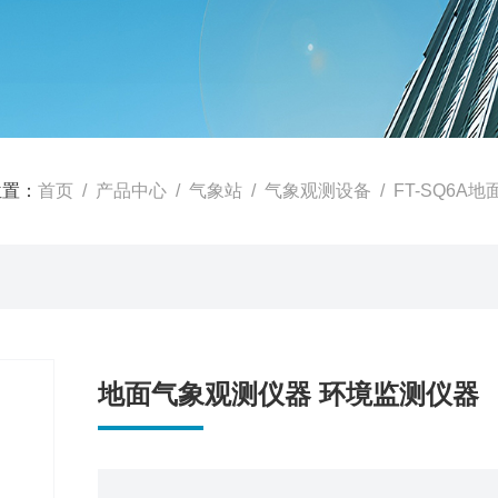
位置：
首页
/
产品中心
/
气象站
/
气象观测设备
/ FT-SQ6
地面气象观测仪器 环境监测仪器