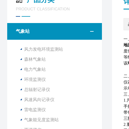
PRODUCT CLASSIFICATION
气象站
一
地
风力发电环境监测站
度
等
森林气象站
该
电力气象站
二
环境监测仪
仪
示
总辐射记录仪
三
风速风向记录仪
1.
手
雷电监测仪
带
三
气象能见度监测站
2.