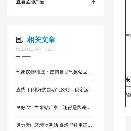
查看全部产品
三
相关文章
RELATED ARTICLES
气象仪器/推送：国内自动气象站品牌—自动气象站厂商有哪些
安
查找: 口碑好的自动气象站—稳定运行的气象环境监测设备
随
良好农业气象站厂家—还得是风途科技！
风力发电环境监测站 多场景通用高精度气象观测设备