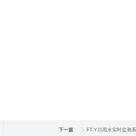
下一篇
FT-YJ1雨水实时监测