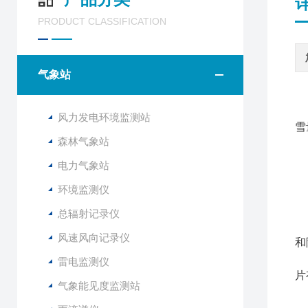
PRODUCT CLASSIFICATION
气象站
风力发电环境监测站
雪
森林气象站
电力气象站
F
环境监测仪
不
铸
总辐射记录仪
F
风速风向记录仪
和
该
雷电监测仪
片
气象能见度监测站