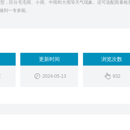
类型，区分毛毛雨、小雨、中雨和大雨等天气现象。还可选配雨量检
做到一专多能。
更新时间
浏览次数
家
2024-05-13
932