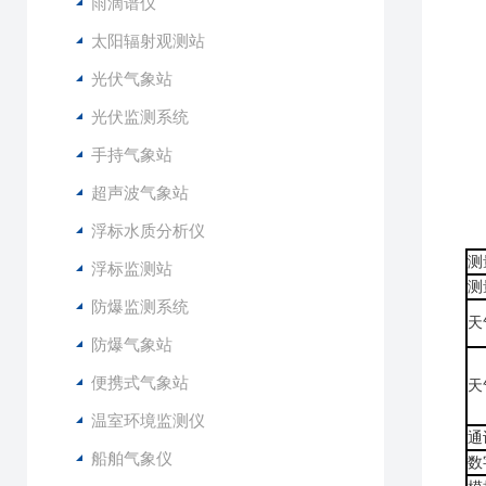
雨滴谱仪
太阳辐射观测站
光伏气象站
光伏监测系统
手持气象站
超声波气象站
主
浮标水质分析仪
测
浮标监测站
测
防爆监测系统
天
防爆气象站
便携式气象站
天
温室环境监测仪
通
船舶气象仪
数