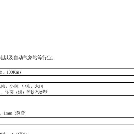
电以及自动气象站等行业。
Km、100Km）
毛雨、小雨、中雨、大雨
）、浓雾（烟）等状态类型
）、1mm（降雪）