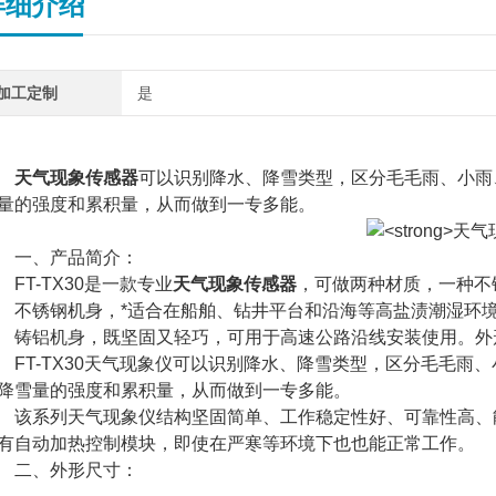
详细介绍
加工定制
是
天气现象传感器
可以识别降水、降雪类型，区分毛毛雨、小雨
量的强度和累积量，从而做到一专多能。
一、产品简介：
T-TX30是一款专业
天气现象传感器
，可做两种材质，一种不
锈钢机身，*适合在船舶、钻井平台和沿海等高盐渍潮湿环
铝机身，既坚固又轻巧，可用于高速公路沿线安装使用。外形
T-TX30天气现象仪可以识别降水、降雪类型，区分毛毛雨
降雪量的强度和累积量，从而做到一专多能。
系列天气现象仪结构坚固简单、工作稳定性好、可靠性高、能耗
有自动加热控制模块，即使在严寒等环境下也也能正常工作。
二、外形尺寸：