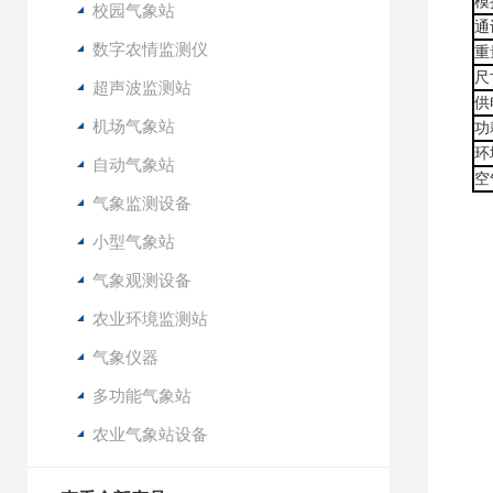
模
校园气象站
通
数字农情监测仪
重
尺
超声波监测站
供
机场气象站
功
环
自动气象站
空
气象监测设备
小型气象站
气象观测设备
农业环境监测站
气象仪器
多功能气象站
农业气象站设备