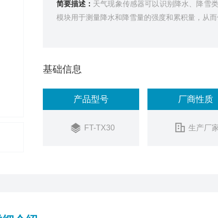
简要描述：
天气现象传感器可以识别降水、降雪
模块用于测量降水和降雪量的强度和累积量，从而
基础信息
产品型号
厂商性质
FT-TX30
生产厂