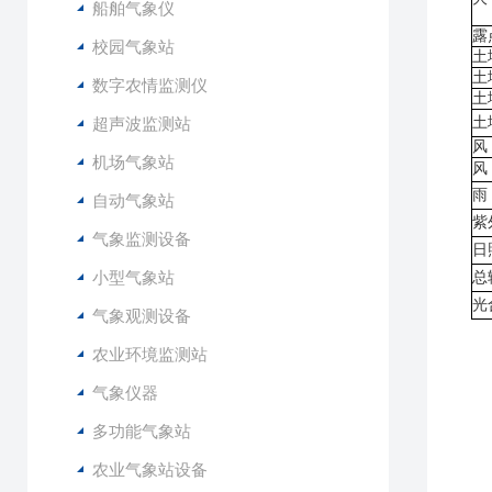
船舶气象仪
露
校园气象站
土
土
数字农情监测仪
土
超声波监测站
土
风
机场气象站
风
雨
自动气象站
紫
气象监测设备
日
小型气象站
总
光
气象观测设备
农业环境监测站
气象仪器
7
多功能气象站
8
9
农业气象站设备
1