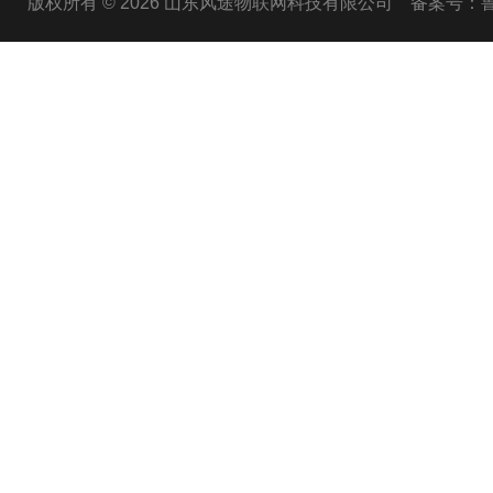
版权所有 © 2026 山东风途物联网科技有限公司
备案号：鲁I