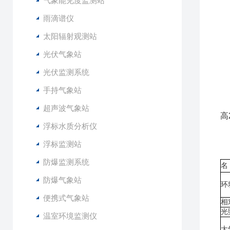
气象能见度监测站
4
5
雨滴谱仪
6
太阳辐射观测站
7
光伏气象站
8
光伏监测系统
1
手持气象站
2
3
超声波气象站
高
浮标水质分析仪
4
5
浮标监测站
6
防爆监测系统
名
防爆气象站
环
便携式气象站
相
光
温室环境监测仪
大