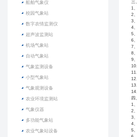
三
船舶气象仪
1
校园气象站
2
3
数字农情监测仪
4
5
超声波监测站
6
机场气象站
7
8
自动气象站
9
1
气象监测设备
1
小型气象站
1
1
气象观测设备
1
四
农业环境监测站
1
气象仪器
2
3
多功能气象站
4
5
农业气象站设备
6