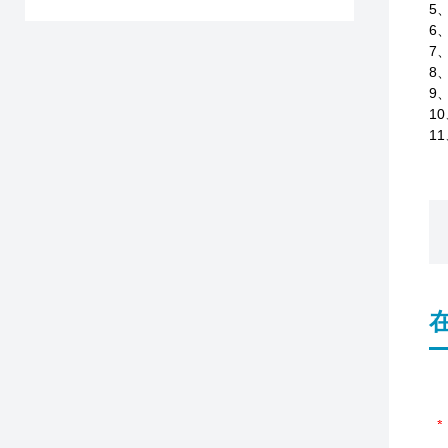
5
6
7
8
9
10
11