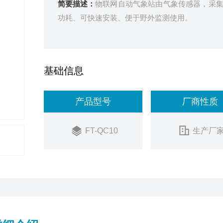
简要描述：
物联网自动气象站由气象传感器，采
功耗、可快速安装、便于野外监测使用。
基础信息
产品型号
厂商性质
FT-QC10
生产厂