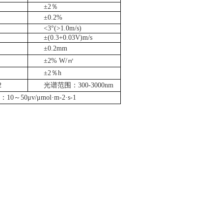
±2％
±0.2%
<3°(>1.0m/s)
±(0.3+0.03V)m/s
±0.2mm
±2% W/㎡
±2％h
2
光谱范围：
300-3000nm
10～50μv/μmol·m-2·s-1