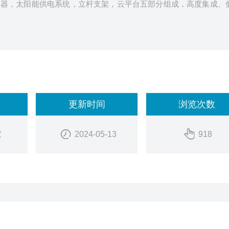
集器，太阳能供电系统，立杆支架，云平台五部分组成，高度集成、
更新时间
浏览次数
家
2024-05-13
918