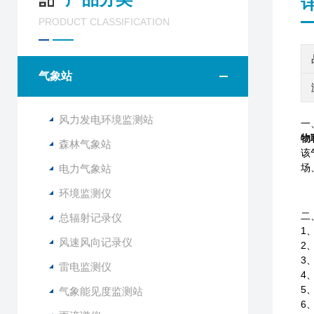
PRODUCT CLASSIFICATION
气象站
风力发电环境监测站
一
物
森林气象站
该
场
电力气象站
环境监测仪
二
总辐射记录仪
1
风速风向记录仪
2
3
雷电监测仪
4
5
气象能见度监测站
6