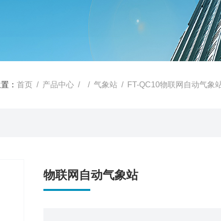
位置：
首页
/
产品中心
/ /
气象站
/ FT-QC10物联网自动气象
物联网自动气象站