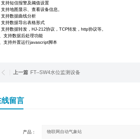
、支持短信报警及阈值设置
、支持地图显示、查看设备信息。
、支持数据曲线分析
、支持数据导出表格形式
、支持数据转发，
HJ-212
协议，
TCP
转发，
http
协议等。
、支持数据后处理功能
、支持外置运行
javascript
脚本
上一篇
FT--SW4水位监测设备
在线留言
产品：