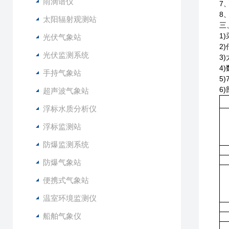
雨滴谱仪
7
8
太阳辐射观测站
三
1)
光伏气象站
2)
光伏监测系统
3)
4)
手持气象站
5)
6
超声波气象站
浮标水质分析仪
浮标监测站
防爆监测系统
防爆气象站
便携式气象站
温室环境监测仪
船舶气象仪