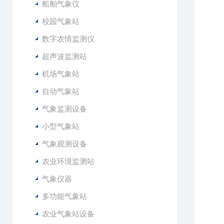
船舶气象仪
1
1
校园气象站
1
数字农情监测仪
超声波监测站
机场气象站
自动气象站
气象监测设备
小型气象站
1
2
气象观测设备
3
农业环境监测站
4
5
气象仪器
6
多功能气象站
7
七
农业气象站设备