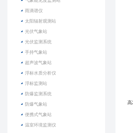
气象能见度监测站
2
3
雨滴谱仪
4
太阳辐射观测站
5
光伏气象站
6
光伏监测系统
1
手持气象站
2
3
超声波气象站
4
浮标水质分析仪
5
6
浮标监测站
7
防爆监测系统
8
高
防爆气象站
9
便携式气象站
1
1
温室环境监测仪
1