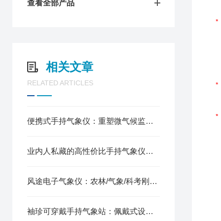
查看全部产品
相关文章
RELATED ARTICLES
便携式手持气象仪：重塑微气候监测的移动实验室
业内人私藏的高性价比手持气象仪：精密传感+低功耗设计
风途电子气象仪：农林/气象/科考刚需神器
袖珍可穿戴手持气象站：佩戴式设计，解放双手随时读数