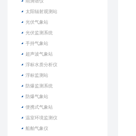
雨滴谱仪
A
太阳辐射观测站
光伏气象站
光伏监测系统
手持气象站
超声波气象站
浮标水质分析仪
风
风
浮标监测站
风
防爆监测系统
风
温
防爆气象站
湿
便携式气象站
气
海
温室环境监测仪
照
船舶气象仪
辐