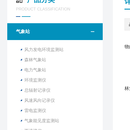
PRODUCT CLASSIFICATION
气象站
物
风力发电环境监测站
森林气象站
电力气象站
F
环境监测仪
该
林
总辐射记录仪
风速风向记录仪
1
2
雷电监测仪
3
气象能见度监测站
4