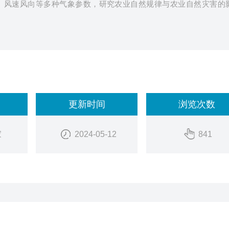
、风速风向等多种气象参数，研究农业自然规律与农业自然灾害的
更新时间
浏览次数
家
2024-05-12
841