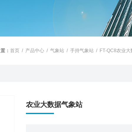
位置：
首页
/
产品中心
/
气象站
/
手持气象站
/ FT-QC8农业
农业大数据气象站