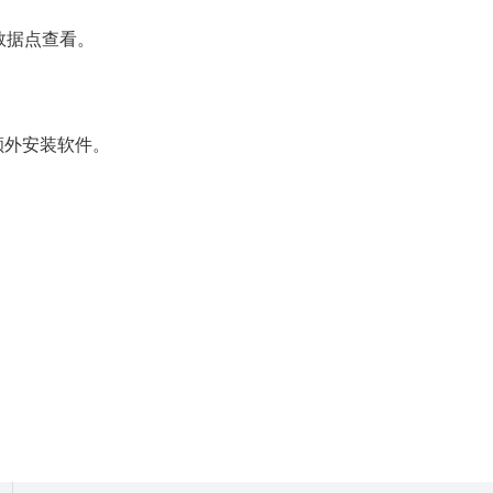
数据点查看。
额外安装软件。
。