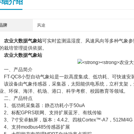
详细介绍
品牌
风途
农业大数据气象站
可实时监测温湿度、风速风向等多种气象参
的栽培管理提供依据。
农业大数据气象站
一、产品简介
T-QC8小型自动气象站是一款高度集成、低功耗、可快速安
设备由气象传感器，采集器，太阳能供电系统，立杆支架，云
业、环保、海洋、机场、港口、科学考察、校园教育等领域。
二、产品特点
、低功耗采集器：静态功耗小于50uA
、标配GPRS联网、支持扩展蓝牙、有线传输
、7寸安卓触屏，版本：4.4.2、四核Cortex™-A7，512M/4G
、支持modbus485传感器扩展