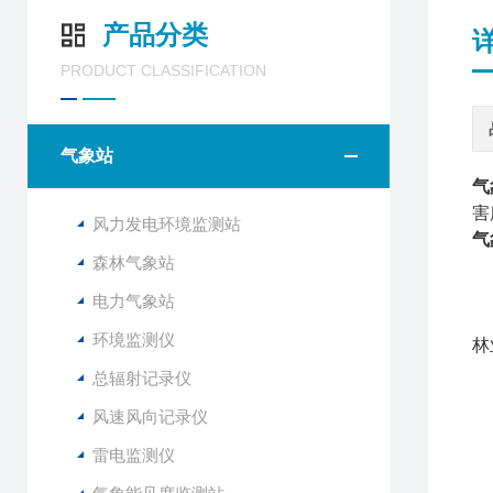
产品分类
PRODUCT CLASSIFICATION
气象站
气
害
风力发电环境监测站
气
森林气象站
F
电力气象站
该
环境监测仪
林
总辐射记录仪
风速风向记录仪
1
2
雷电监测仪
3